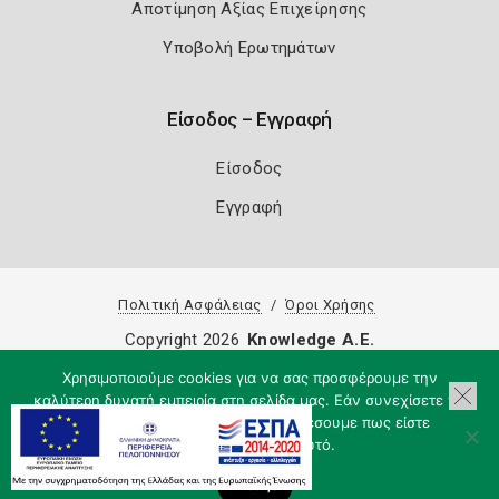
Αποτίμηση Αξίας Επιχείρησης
Υποβολή Ερωτημάτων
Είσοδος – Εγγραφή
Είσοδος
Εγγραφή
Πολιτική Ασφάλειας
Όροι Χρήσης
Copyright 2026
Knowledge A.E.
Χρησιμοποιούμε cookies για να σας προσφέρουμε την
καλύτερη δυνατή εμπειρία στη σελίδα μας. Εάν συνεχίσετε να
χρησιμοποιείτε τη σελίδα, θα υποθέσουμε πως είστε
ικανοποιημένοι με αυτό.
Εντάξει