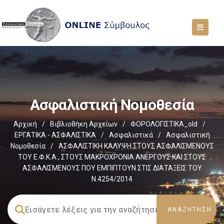
Ασφαλιστική Νομοθεσία
Αρχική
/
Βιβλιοθήκη Αρχείων
/
ΦΟΡΟΛΟΓΙΣΤΙΚΑ_old
/
ΕΡΓΑΤΙΚΑ - ΑΣΦΑΛΙΣΤΙΚΑ
/
Ασφαλιστικά
/
Ασφαλιστική
Νομοθεσία
/
ΑΣΦΑΛΙΣΤΙΚΗ ΚΑΛΥΨΗ ΣΤΟΥΣ ΑΣΦΑΛΙΣΜΕΝΟΥΣ
ΤΟΥ Ε.Φ.Κ.Α., ΣΤΟΥΣ ΜΑΚΡΟΧΡΟΝΙΑ ΑΝΕΡΓΟΥΣ ΚΑΙ ΣΤΟΥΣ
ΑΣΦΑΛΙΣΜΕΝΟΥΣ ΠΟΥ ΕΜΠΙΠΤΟΥΝ ΣΤΙΣ ΔΙΑΤΑΞΕΙΣ ΤΟΥ
Ν.4254/2014