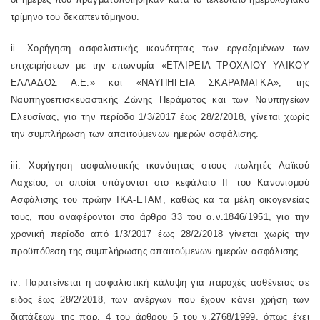
τρίμηνο του δεκαπεντάμηνου.
ii
. Χορήγηση ασφαλιστικής ικανότητας των εργαζομένων των
επιχειρήσεων με την επωνυμία «ΕΤΑΙΡΕΙΑ ΤΡΟΧΑΙΟΥ ΥΛΙΚΟΥ
ΕΛΛΑΔΟΣ Α.Ε.» και «ΝΑΥΠΗΓΕΙΑ ΣΚΑΡΑΜΑΓΚΑ», της
Ναυπηγοεπισκευαστικής Ζώνης Περάματος και των Ναυπηγείων
Ελευσίνας, για την περίοδο 1/3/2017 έως 28/2/2018, γίνεται χωρίς
την συμπλήρωση των απαιτούμενων ημερών ασφάλισης.
iii
. Χορήγηση ασφαλιστικής ικανότητας στους πωλητές Λαϊκού
Λαχείου, οι οποίοι υπάγονται στο κεφάλαιο ΙΓ του Κανονισμού
Ασφάλισης του πρώην ΙΚΑ-ΕΤΑΜ, καθώς κα τα μέλη οικογενείας
τους, που αναφέρονται στο άρθρο 33 του α.ν.1846/1951, για την
χρονική περίοδο από 1/3/2017 έως 28/2/2018 γίνεται χωρίς την
προϋπόθεση της συμπλήρωσης απαιτούμενων ημερών ασφάλισης.
iv
. Παρατείνεται η ασφαλιστική κάλυψη για παροχές ασθένειας σε
είδος έως 28/2/2018, των ανέργων που έχουν κάνει χρήση των
διατάξεων της παρ. 4 του άρθρου 5 του ν.2768/1999, όπως έχει