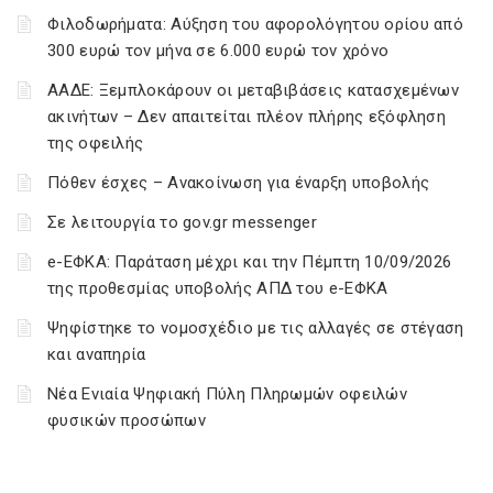
Φιλοδωρήματα: Αύξηση του αφορολόγητου ορίου από
300 ευρώ τον μήνα σε 6.000 ευρώ τον χρόνο
ΑΑΔΕ: Ξεμπλοκάρουν οι μεταβιβάσεις κατασχεμένων
ακινήτων – Δεν απαιτείται πλέον πλήρης εξόφληση
της οφειλής
Πόθεν έσχες – Ανακοίνωση για έναρξη υποβολής
Σε λειτουργία το gov.gr messenger
e-ΕΦΚΑ: Παράταση μέχρι και την Πέμπτη 10/09/2026
της προθεσμίας υποβολής ΑΠΔ του e-ΕΦΚΑ
Ψηφίστηκε το νομοσχέδιο με τις αλλαγές σε στέγαση
και αναπηρία
Νέα Ενιαία Ψηφιακή Πύλη Πληρωμών οφειλών
φυσικών προσώπων