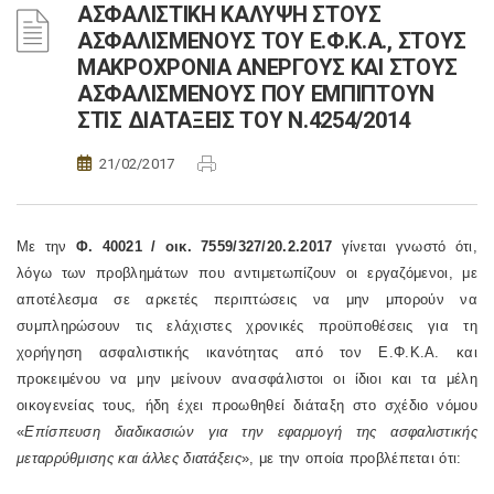
ΑΣΦΑΛΙΣΤΙΚΗ ΚΑΛΥΨΗ ΣΤΟΥΣ
ΑΣΦΑΛΙΣΜΕΝΟΥΣ ΤΟΥ Ε.Φ.Κ.Α., ΣΤΟΥΣ
ΜΑΚΡΟΧΡΟΝΙΑ ΑΝΕΡΓΟΥΣ ΚΑΙ ΣΤΟΥΣ
ΑΣΦΑΛΙΣΜΕΝΟΥΣ ΠΟΥ ΕΜΠΙΠΤΟΥΝ
ΣΤΙΣ ΔΙΑΤΑΞΕΙΣ ΤΟΥ Ν.4254/2014
21/02/2017
Με την
Φ. 40021 / οικ. 7559/327/20.2.2017
γίνεται γνωστό ότι,
λόγω των προβλημάτων που αντιμετωπίζουν οι εργαζόμενοι, με
αποτέλεσμα σε αρκετές περιπτώσεις να μην μπορούν να
συμπληρώσουν τις ελάχιστες χρονικές προϋποθέσεις για τη
χορήγηση ασφαλιστικής ικανότητας από τον Ε.Φ.Κ.Α. και
προκειμένου να μην μείνουν ανασφάλιστοι οι ίδιοι και τα μέλη
οικογενείας τους, ήδη έχει προωθηθεί διάταξη στο σχέδιο νόμου
«
Επίσπευση διαδικασιών για την εφαρμογή της ασφαλιστικής
μεταρρύθμισης και άλλες διατάξεις
», με την οποία προβλέπεται ότι: