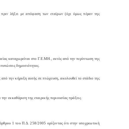
ί πριν λήξει με απόφαση των εταίρων (όχι όμως πέραν της
ιρείας καταχωρείται στο Γ.Ε.ΜΗ., εκτός από την περίπτωση της
ιατυπώσεις δημοσιότητας.
ς από την κήρυξη αυτής σε πτώχευση, ακολουθεί το στάδιο της
α την εκκαθάριση της εταιρικής περιουσίας πράξεις.
άρθρου 1 του Π.Δ. 258/2005 ορίζοντας ότι στην υποχρεωτική