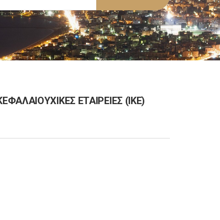
Σ ΚΕΦΑΛΑΙΟΥΧΙΚΕΣ ΕΤΑΙΡΕΙΕΣ (ΙΚΕ)