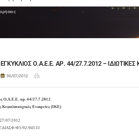
ειρήσεις
ΕΓΚΥΚΛΙΟΣ Ο.Α.Ε.Ε. ΑΡ. 44/27.7.2012 – ΙΔΙΩΤΙΚΕ
30/07/2012
ς Ο.Α.Ε.Ε. αρ. 44/27.7.2012
ς Κεφαλαιουχικές Εταιρείες (ΙΚΕ)
27/07/2012
Τ.ΔΙΑΣΦ/Φ3/92/94533