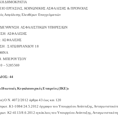
ΚΗ ΔΗΜΟΚΡΑΤΙΑ
ΙΟ ΕΡΓΑΣΙΑΣ, ΚΟΙΝΩΝΙΚΗΣ ΑΣΦΑΛΙΣΗΣ & ΠΡΟΝΟΙΑΣ
ός Ασφάλισης Ελευθέρων Επαγγελματιών
 ΔΙΕΥΘΥΝΣΗ: ΑΣΦΑΛΙΣΤΙΚΩΝ ΥΠΗΡΕΣΙΩΝ
ΝΣΗ: ΑΣΦΑΛΙΣΗΣ
: ΑΣΦΑΛΙΣΗΣ
ΝΣΗ : ΣΑΤΩΒΡΙΑΝΔΟΥ 18
ΑΘΗΝΑ
 Β. ΜΠΕΡΟΥΤΣΟΥ
10 – 5285569
ΙΟΣ: 44
Ιδιωτικές Κεφαλαιουχικές Εταιρείες (ΙΚΕ)»
«α) Ο Ν. 4072/2012 άρθρα 43 έως και 120
. πρωτ. Κ1-1084/24.5.2012 έγγραφο του Υπουργείου Ανάπτυξης, Ανταγωνιστικότ
 πρωτ. Κ2-4113/8.6.2012 εγκύκλιος του Υπουργείου Ανάπτυξης, Ανταγωνιστικότη