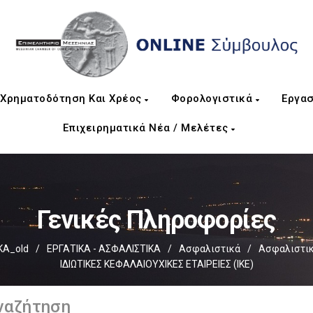
Χρηματοδότηση Και Χρέος
Φορολογιστικά
Εργασ
Επιχειρηματικά Νέα / Μελέτες
Γενικές Πληροφορίες
ΚΑ_old
/
ΕΡΓΑΤΙΚΑ - ΑΣΦΑΛΙΣΤΙΚΑ
/
Ασφαλιστικά
/
Ασφαλιστικ
ΙΔΙΩΤΙΚΕΣ ΚΕΦΑΛΑΙΟΥΧΙΚΕΣ ΕΤΑΙΡΕΙΕΣ (ΙΚΕ)