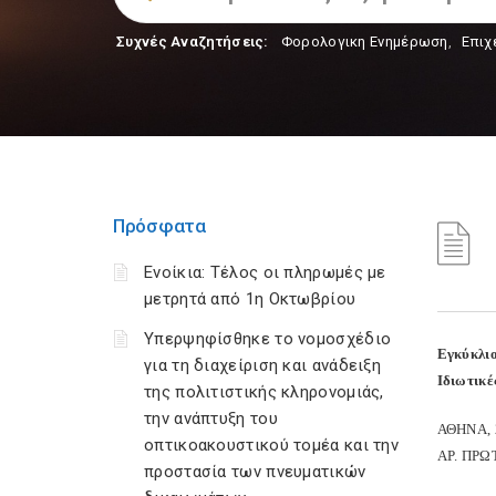
Συχνές Αναζητήσεις:
Φορολογικη Ενημέρωση
,
Επιχ
Πρόσφατα
Ενοίκια: Τέλος οι πληρωμές με
μετρητά από 1η Οκτωβρίου
Υπερψηφίσθηκε το νομοσχέδιο
Εγκύκλιο
για τη διαχείριση και ανάδειξη
Ιδιωτικέ
της πολιτιστικής κληρονομιάς,
την ανάπτυξη του
ΑΘΗΝΑ, 
οπτικοακουστικού τομέα και την
ΑΡ. ΠΡΩ
προστασία των πνευματικών