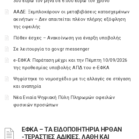
300 ευρώ τον μήνα σε 6.000 ευρώ τον χρόνο
ΑΑΔΕ: Ξεμπλοκάρουν οι μεταβιβάσεις κατασχεμένων
ακινήτων – Δεν απαιτείται πλέον πλήρης εξόφληση
της οφειλής
Πόθεν έσχες – Ανακοίνωση για έναρξη υποβολής
Σε λειτουργία το gov.gr messenger
e-ΕΦΚΑ: Παράταση μέχρι και την Πέμπτη 10/09/2026
της προθεσμίας υποβολής ΑΠΔ του e-ΕΦΚΑ
Ψηφίστηκε το νομοσχέδιο με τις αλλαγές σε στέγαση
και αναπηρία
Νέα Ενιαία Ψηφιακή Πύλη Πληρωμών οφειλών
φυσικών προσώπων
ΕΦΚΑ – ΤΑ ΕΙΔΟΠΟΙΗΤΗΡΙΑ ΗΡΘΑΝ
-ΤΕΡΑΣΤΙΕΣ ΑΔΙΚΙΕΣ, ΛΑΘΗ ΚΑΙ