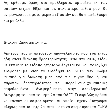
Ας έρθουμε όμως στα προβλήματα, ορισμένα εκ των
οποίων είχαμε θίξει και σε παλαιότερο άρθρο μας. Θα
μνημονεύσουμε μόνο μερικά εξ αυτών και θα επανέρθουμε
και με άλλα.
Διακοπή Δραστηριότητας
Αρκετοί ήταν οι ελεύθεροι επαγγελματίες που ενώ είχαν
ήδη κάνει διακοπή δραστηριότητας μέσα στο 2016, είδαν
με έκπληξη το ειδοποιητήριο να έρχεται και να υπολογίζει
εισφορές με βάση το εισόδημα του 2015. Δεν μιλάμε
φυσικά για διακοπή μιας από τις τυχόν δύο ή και
παραπάνω δραστηριότητες που μπορεί να είχε κάποιος
ασφαλισμένος. Αναφερόμαστε στην ολοκληρωτική
διαγραφή του από το μητρώο του ΟΑΕΕ. Τι ακριβώς πρέπει
να κάνουν οι ασφαλισμένοι οι οποίοι έχουν διαγραφεί
πλήρως από τα μητρώα, έτσι ώστε να σταματήσει το ΕΦΚΑ