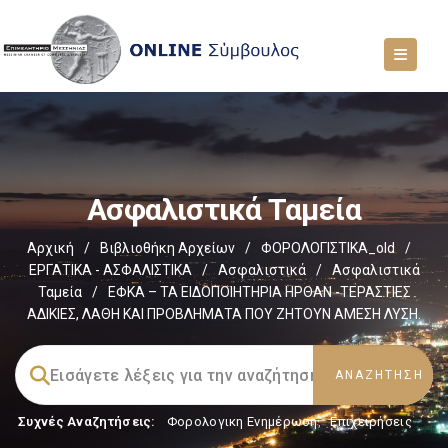
Ασφαλιστικά Ταμεία
Αρχική
/
Βιβλιοθήκη Αρχείων
/
ΦΟΡΟΛΟΓΙΣΤΙΚΑ_old
/
ΕΡΓΑΤΙΚΑ - ΑΣΦΑΛΙΣΤΙΚΑ
/
Ασφαλιστικά
/
Ασφαλιστικά
Ταμεία
/
ΕΦΚΑ – ΤΑ ΕΙΔΟΠΟΙΗΤΗΡΙΑ ΗΡΘΑΝ -ΤΕΡΑΣΤΙΕΣ
ΑΔΙΚΙΕΣ, ΛΑΘΗ ΚΑΙ ΠΡΟΒΛΗΜΑΤΑ ΠΟΥ ΖΗΤΟΥΝ ΑΜΕΣΗ ΛΥΣΗ.
Συχνές Αναζητήσεις:
Φορολογικη Ενημέρωση
,
Επιχειρήσεις