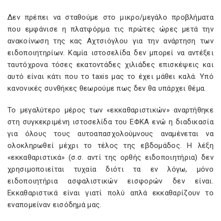
Δεν πρέπει να σταθούμε στο μικρο/μεγάλο προβλήματα
που εμφάνισε η πλατφόρμα τις πρώτες ώρες μετά την
ανακοίνωση της κας Αχτσιόγλου για την ανάρτηση των
ειδοποιητηρίων. Καμία ιστοσελίδα δεν μπορεί να αντέξει
ταυτόχρονα τόσες εκατοντάδες χιλιάδες επισκέψεις και
αυτό είναι κάτι που το taxis μας το έχει μάθει καλά. Υπό
κανονικές συνθήκες θεωρούμε πως δεν θα υπάρχει θέμα.
Το μεγαλύτερο μέρος των «εκκαθαριστικών» αναρτήθηκε
στη συγκεκριμένη ιστοσελίδα του ΕΦΚΑ ενώ η διαδικασία
για όλους τους αυτοαπασχολούμνους αναμένεται να
ολοκληρωθεί μέχρι το τέλος της εβδομάδος. Η λέξη
«εκκαθαριστικά» (σ.σ. αντί της ορθής ειδοποιητήρια) δεν
χρησιμοποιείται τυχαία διότι τα εν λόγω, μόνο
ειδοποιητήρια ασφαλιστικών εισφορών δεν είναι.
Εκκαθαριστικά είναι γιατί πολύ απλά εκκαθαρίζουν το
εναπομείναν εισόδημά μας.