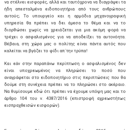
να στέλνει εισφορές, αλλά και ταυτόχρονα να διαγράψει τα
ήδη απεσταλμένα ειδοποιητήρια από τους ανθρώπους
αυτούς; Το υπουργείο και η αρμόδια μηχανογραφική
υπηρεσία θα πρέπει να δει άμεσα το θέμα και να το
διορθώσει χωρίς να χρειάζεται για μια ακόμη φορά να
τρέχει ο ασφαλισμένος για να αποδείξει τα αυτονόητα.
Βέβαια, στη χώρα μας ο πολίτης είναι πάντα αυτός που
καλείται να βγάζει το φίδι απ΄την τρύπα!
Και εάν στην παραπάνω περίπτωση ο ασφαλισμένος δεν
είναι υποχρεωμένος να πληρώσει το ποσό που
αναγράφεται στο ειδοποιητήριο στις περιπτώσεις που θα
δούμε στη συνέχεια πρέπει να το πληρώσει στο ακέραιο.
Να θυμίσουμε εδώ ότι πρέπει να έχουμε υπόψη μας και το
άρθρο 104 του ν. 4387/2016 (επιστροφή αχρεωστήτως
εισπραχθεισών εισφορών).