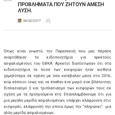
ΠΡΟΒΛΗΜΑΤΑ ΠΟΥ ΖΗΤΟΥΝ ΑΜΕΣΗ
ΛΥΣΗ.
06/02/2017
Όπως είναι γνωστό, την Παρασκευή που μας πέρασε
αναρτήθηκαν τα ειδοποιητήρια για αρκετούς
ασφαλισμένους του ΕΦΚΑ. Αρκετοί διαπίστωσαν ότι στα
ειδοποιητήρια τα ποσά των εισφορών ήταν αισθητά
χαμηλότερα σε σχέση με όσα κατέβαλαν μέσα στο 2016,
ενώ κάποιοι ίσως και να έπαθαν ένα μικρό σοκ βλέποντας
διπλασιασμό ή και τριπλασιασμό των εισφορών τους σε
σχέση με τα προηγούμενα έτη. Επαναλαμβάνουμε ότι για
μια μεγάλη μερίδα ασφαλισμένων, υπάρχει ελάφρυνση στις
εισφορές, ελάφρυνση την οποία όμως την “πληρώνει” μια
άλλη μερίδα ασφαλισμένων.