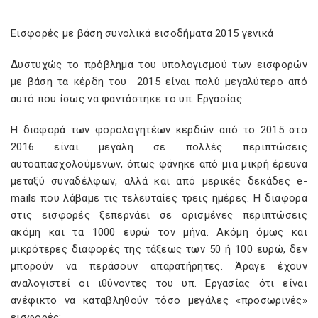
Εισφορές με βάση συνολικά εισοδήματα 2015 γενικά
Δυστυχώς το πρόβλημα του υπολογισμού των εισφορών
με βάση τα κέρδη του 2015 είναι πολύ μεγαλύτερο από
αυτό που ίσως να φαντάστηκε το υπ. Εργασίας.
Η διαφορά των φορολογητέων κερδών από το 2015 στο
2016 είναι μεγάλη σε πολλές περιπτώσεις
αυτοαπασχολούμενων, όπως φάνηκε από μια μικρή έρευνα
μεταξύ συναδέλφων, αλλά και από μερικές δεκάδες e-
mails που λάβαμε τις τελευταίες τρεις ημέρες. Η διαφορά
στις εισφορές ξεπερνάει σε ορισμένες περιπτώσεις
ακόμη και τα 1000 ευρώ τον μήνα. Ακόμη όμως και
μικρότερες διαφορές της τάξεως των 50 ή 100 ευρώ, δεν
μπορούν να περάσουν απαρατήρητες. Άραγε έχουν
αναλογιστεί οι ιθύνοντες του υπ. Εργασίας ότι είναι
ανέφικτο να καταβληθούν τόσο μεγάλες «προσωρινές»
εισφορές;