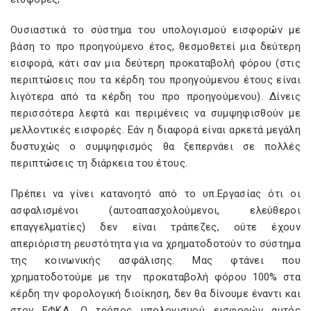
Ουσιαστικά το σύστημα του υπολογισμού εισφορών με
βάση το προ προηγούμενο έτος, θεσμοθετεί μια δεύτερη
εισφορά, κάτι σαν μια δεύτερη προκαταβολή φόρου (στις
περιπτώσεις που τα κέρδη του προηγούμενου έτους είναι
λιγότερα από τα κέρδη του προ προηγούμενου). Δίνεις
περισσότερα λεφτά και περιμένεις να συμψηφισθούν με
μελλοντικές εισφορές. Εάν η διαφορά είναι αρκετά μεγάλη
δυστυχώς ο συμψηφισμός θα ξεπερνάει σε πολλές
περιπτώσεις τη διάρκεια του έτους.
Πρέπει να γίνει κατανοητό από το υπ.Εργασίας ότι οι
ασφαλισμένοι (αυτοαπασχολούμενοι, ελεύθεροι
επαγγελματίες) δεν είναι τράπεζες, ούτε έχουν
απεριόριστη ρευστότητα για να χρηματοδοτούν το σύστημα
της κοινωνικής ασφάλισης. Μας φτάνει που
χρηματοδοτούμε με την προκαταβολή φόρου 100% στα
κέρδη την φορολογική διοίκηση, δεν θα δίνουμε έναντι και
στον ΕΦΚΑ. Ο τρόπος υπολογισμού εισφορών αυτός