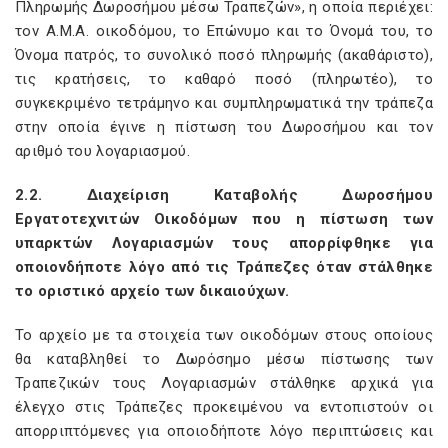
Πληρωμής Δωροσήμου μέσω Τραπεζών», η οποία περιέχει:
τον Α.Μ.Α. οικοδόμου, το Επώνυμο και το Όνομά του, το
Όνομα πατρός, το συνολικό ποσό πληρωμής (ακαθάριστο),
τις κρατήσεις, το καθαρό ποσό (πληρωτέο), το
συγκεκριμένο τετράμηνο και συμπληρωματικά την τράπεζα
στην οποία έγινε η πίστωση του Δωροσήμου και τον
αριθμό του λογαριασμού.
2.2. Διαχείριση Καταβολής Δωροσήμου
Εργατοτεχνιτών Οικοδόμων που η πίστωση των
υπαρκτών Λογαριασμών τους απορρίφθηκε για
οποιονδήποτε λόγο από τις Τράπεζες όταν στάλθηκε
το οριστικό αρχείο των δικαιούχων.
Το αρχείο με τα στοιχεία των οικοδόμων στους οποίους
θα καταβληθεί το Δωρόσημο μέσω πίστωσης των
Τραπεζικών τους Λογαριασμών στάλθηκε αρχικά για
έλεγχο στις Τράπεζες προκειμένου να εντοπιστούν οι
απορριπτόμενες για οποιοδήποτε λόγο περιπτώσεις και