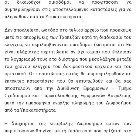
οι δικαιούχοι οικοδόμοι να προφτάσουν να
συμπεριληφθούν στις αποστελλόμενες καταστάσεις για να
πληρωθούν από τα Υποκαταστήματα.
Δεν αποκλείεται ωστόσο στο τελικό αρχείο που προέκυψε
μετά τις απορρίψεις των Τραπεζών κατά τη διαδικασία του
ελέγχου, να περιλαμβάνονται οικοδόμοι (εκτιμάται ότι θα
είναι ελάχιστες περιπτώσεις αν όχι καμία) που έκλεισαν
το λογαριασμό τους στο διάστημα που μεσολάβησε μεταξύ
του χρόνου ελέγχου του δοκιμαστικού αρχείου και του
οριστικού. Οι περιπτώσεις αυτές θα συμπεριληφθούν σε
έκτακτες καταστάσεις που θα εκτυπωθούν και θα σας
αποσταλούν από την Διεύθυνση Εφαρμογών – Τμήμα
Σχεδιασμού και Παρακολούθησης Εφαρμογών Ασφάλισης
μετά την ημερομηνία έναρξης πληρωμής του Δωροσήμου
από τα Υποκαταστήματα.
Η διαχείριση της καταβολής Δωροσήμου αυτών των
περιπτώσεων θα γίνει με τη διαδικασία που ορίζεται στο