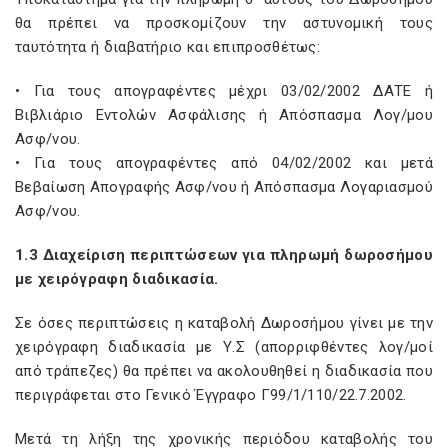
θα πρέπει να προσκομίζουν την αστυνομική τους
ταυτότητα ή διαβατήριο και επιπροσθέτως:
• Για τους απογραφέντες μέχρι 03/02/2002 ΔΑΤΕ ή
Βιβλιάριο Εντολών Ασφάλισης ή Απόσπασμα Λογ/μου
Ασφ/νου.
• Για τους απογραφέντες από 04/02/2002 και μετά
Βεβαίωση Απογραφής Ασφ/νου ή Απόσπασμα Λογαριασμού
Ασφ/νου.
1.3 Διαχείριση περιπτώσεων για πληρωμή δωροσήμου
με χειρόγραφη διαδικασία.
Σε όσες περιπτώσεις η καταβολή Δωροσήμου γίνει με την
χειρόγραφη διαδικασία με Υ.Σ (απορριφθέντες λογ/μοί
από τράπεζες) θα πρέπει να ακολουθηθεί η διαδικασία που
περιγράφεται στο Γενικό Έγγραφο Γ99/1/110/22.7.2002.
Μετά τη λήξη της χρονικής περιόδου καταβολής του