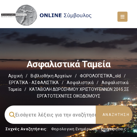
Ασφαλιστικά Ταμεία
Αρχική
/
Βιβλιοθήκη Αρχείων
/
ΦΟΡΟΛΟΓΙΣΤΙΚΑ_old
/
ΕΡΓΑΤΙΚΑ - ΑΣΦΑΛΙΣΤΙΚΑ
/
Ασφαλιστικά
/
Ασφαλιστικά
Ταμεία
/
ΚΑΤΑΒΟΛΗ ΔΩΡΟΣΗΜΟΥ ΧΡΙΣΤΟΥΓΕΝΝΩΝ 2015 ΣΕ
ΕΡΓΑΤΟΤΕΧΝΙΤΕΣ ΟΙΚΟΔΟΜΟΥΣ
Συχνές Αναζητήσεις:
Φορολογικη Ενημέρωση
,
Επιχειρήσεις