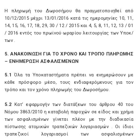
Η πληρωμή του Δωροσήμου θα πραγματοποιηθεί από
10/12/2015 μέχρι 13/01/2016 κατά τις ημερομηνίες 10, 11,
14, 15, 16, 17, 18, 29, 30 / 12 / 2015 και 4, 5, 8, 11, 12, 13 / 01
/ 2016 εντός του πρωϊνού ωραρίου λειτουργίας των Υποκ/
των .
5. ΑΝΑΚΟΙΝΩΣΗ ΓΙΑ ΤΟ ΧΡΟΝΟ ΚΑΙ ΤΡΟΠΟ ΠΛΗΡΩΜΗΣ
– ΕΝΗΜΕΡΩΣΗ ΑΣΦΑΛΙΣΜΕΝΩΝ
5.1
Όλα τα Υποκαταστήματα πρέπει να ενημερώσουν με
κάθε πρόσφορο μέσο, τους ενδιαφερόμενους για τον
τρόπο και τον χρόνο πληρωμής του Δωροσήμου.
5.2
Κατ’ εφαρμογήν των διατάξεων του άρθρου 40 του
Νόμου 3863/2010 η καταβολή παροχών σε είδος και χρήμα
των ασφαλισμένων γίνεται πλέον με την διαδικασία
πίστωσης ατομικών τραπεζικών λογαριασμών . Οι ίδιοι
τραπεζικοί λογαριασμοί των ασφαλισμένων