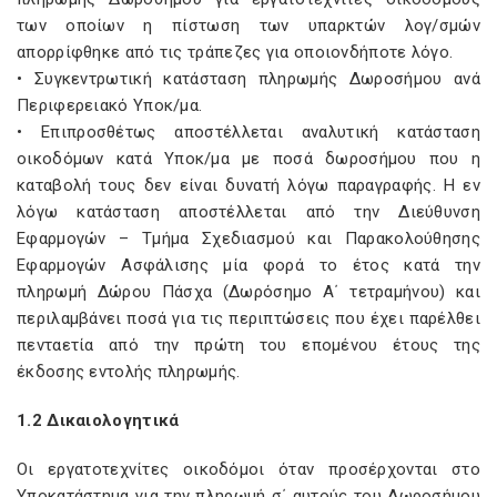
των οποίων η πίστωση των υπαρκτών λογ/σμών
απορρίφθηκε από τις τράπεζες για οποιονδήποτε λόγο.
• Συγκεντρωτική κατάσταση πληρωμής Δωροσήμου ανά
Περιφερειακό Υποκ/μα.
• Επιπροσθέτως αποστέλλεται αναλυτική κατάσταση
οικοδόμων κατά Υποκ/μα με ποσά δωροσήμου που η
καταβολή τους δεν είναι δυνατή λόγω παραγραφής. Η εν
λόγω κατάσταση αποστέλλεται από την Διεύθυνση
Εφαρμογών – Τμήμα Σχεδιασμού και Παρακολούθησης
Εφαρμογών Ασφάλισης μία φορά το έτος κατά την
πληρωμή Δώρου Πάσχα (Δωρόσημο Α΄ τετραμήνου) και
περιλαμβάνει ποσά για τις περιπτώσεις που έχει παρέλθει
πενταετία από την πρώτη του επομένου έτους της
έκδοσης εντολής πληρωμής.
1.2 Δικαιολογητικά
Οι εργατοτεχνίτες οικοδόμοι όταν προσέρχονται στο
Υποκατάστημα για την πληρωμή σ΄ αυτούς του Δωροσήμου