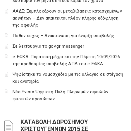
300 ευρώ τον μήνα σε 6.000 ευρώ τον χρόνο
ΑΑΔΕ: Ξεμπλοκάρουν οι μεταβιβάσεις κατασχεμένων
ακινήτων – Δεν απαιτείται πλέον πλήρης εξόφληση
της οφειλής
Πόθεν έσχες – Ανακοίνωση για έναρξη υποβολής
Σε λειτουργία το gov.gr messenger
e-ΕΦΚΑ: Παράταση μέχρι και την Πέμπτη 10/09/2026
της προθεσμίας υποβολής ΑΠΔ του e-ΕΦΚΑ
Ψηφίστηκε το νομοσχέδιο με τις αλλαγές σε στέγαση
και αναπηρία
Νέα Ενιαία Ψηφιακή Πύλη Πληρωμών οφειλών
φυσικών προσώπων
ΚΑΤΑΒΟΛΗ ΔΩΡΟΣΗΜΟΥ
ΧΡΙΣΤΟΥΓΕΝΝΩΝ 2015 ΣΕ