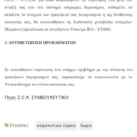
ένταξή σας στο νέο σύστημα πληρωμής δωροσήμου, επιθυμείτε να
αλλάξετε τα στοιχεία του τραπεζικού σας λογαριασμού ή της διεύθυνσης
κατοικίας σας, θα ακολουθήσετε τη διαδικασία μεταβολής στοιχείων
Μητρώου (προσέλευση σε οπιοδήποτε Υποκ/μα ΙΚΑ – ΕΤΑΜ).
3. ΑΝΤΙΜΕΤΩΠΙΣΗ ΠΡΟΒΛΗΜΑΤΩΝ
Σε οποιαδήποτε περίπτωση που υπάρχει πρόβλημα με την πίστωση του
τραπεζικού λογαριασμού σας, παρακαλούμε να επικοινωνείτε με το
Υποκατάστημα του τόπου κατοικίας σας.
Πηγή: Σ.Ο.Λ. ΣΥΜΒΟΥΛΕΥΤΙΚΗ
Ετικέτες:
ασφαλιστικα ταμεια
δωρα