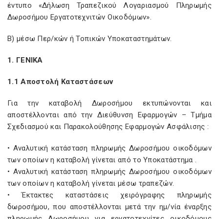
έντυπο «Δήλωση Τραπεζικού Λογαριασμού Πληρωμής
Δωροσήμου Εργατοτεχνιτών Οικοδόμων».
Β) μέσω Περ/κών ή Τοπικών Υποκαταστημάτων.
1. ΓΕΝΙΚΑ
1.1 Αποστολή Καταστάσεων
Για την καταβολή Δωροσήμου εκτυπώνονται και
αποστέλλονται από την Διεύθυνση Εφαρμογών – Τμήμα
Σχεδιασμού και Παρακολούθησης Εφαρμογών Ασφάλισης :
• Αναλυτική κατάσταση πληρωμής Δωροσήμου οικοδόμων
των οποίων η καταβολή γίνεται από το Υποκατάστημα .
• Αναλυτική κατάσταση πληρωμής Δωροσήμου οικοδόμων
των οποίων η καταβολή γίνεται μέσω τραπεζών.
• Έκτακτες καταστάσεις χειρόγραφης πληρωμής
δωροσήμου, που αποστέλλονται μετά την ημ/νία έναρξης
πληρωμής Δωροσήμου για εργατοτεχνίτες οικοδόμους