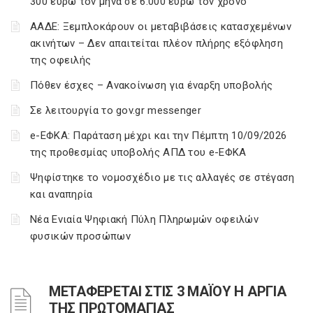
300 ευρώ τον μήνα σε 6.000 ευρώ τον χρόνο
ΑΑΔΕ: Ξεμπλοκάρουν οι μεταβιβάσεις κατασχεμένων
ακινήτων – Δεν απαιτείται πλέον πλήρης εξόφληση
της οφειλής
Πόθεν έσχες – Ανακοίνωση για έναρξη υποβολής
Σε λειτουργία το gov.gr messenger
e-ΕΦΚΑ: Παράταση μέχρι και την Πέμπτη 10/09/2026
της προθεσμίας υποβολής ΑΠΔ του e-ΕΦΚΑ
Ψηφίστηκε το νομοσχέδιο με τις αλλαγές σε στέγαση
και αναπηρία
Νέα Ενιαία Ψηφιακή Πύλη Πληρωμών οφειλών
φυσικών προσώπων
ΜΕΤΑΦΕΡΕΤΑΙ ΣΤΙΣ 3 ΜΑΪΟΥ Η ΑΡΓΙΑ
ΤΗΣ ΠΡΩΤΟΜΑΓΙΑΣ