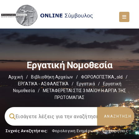
Εργατική Νομοθεσία
Αρχική
/
Βιβλιοθήκη Αρχείων
/
ΦΟΡΟΛΟΓΙΣΤΙΚΑ_old
/
ΕΡΓΑΤΙΚΑ - ΑΣΦΑΛΙΣΤΙΚΑ
/
Εργατικά
/
Εργατική
Νομοθεσία
/
ΜΕΤΑΦΕΡΕΤΑΙ ΣΤΙΣ 3 ΜΑΪΟΥ Η ΑΡΓΙΑ ΤΗΣ
ΠΡΩΤΟΜΑΓΙΑΣ
Συχνές Αναζητήσεις:
Φορολογικη Ενημέρωση
,
Επιχειρήσεις