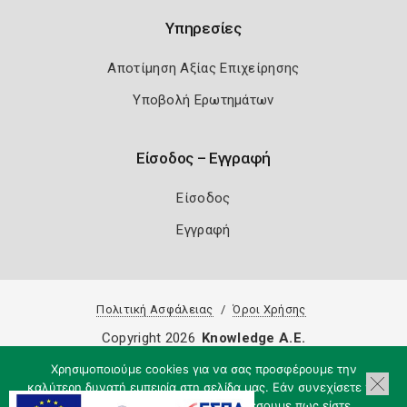
Υπηρεσίες
Αποτίμηση Αξίας Επιχείρησης
Υποβολή Ερωτημάτων
Είσοδος – Εγγραφή
Είσοδος
Εγγραφή
Πολιτική Ασφάλειας
Όροι Χρήσης
Copyright 2026
Knowledge A.E.
Χρησιμοποιούμε cookies για να σας προσφέρουμε την
καλύτερη δυνατή εμπειρία στη σελίδα μας. Εάν συνεχίσετε να
χρησιμοποιείτε τη σελίδα, θα υποθέσουμε πως είστε