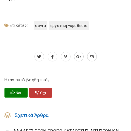
Ετικέτες:
αργια
εργατικη νομοθεσια
Ηταν αυτό βοηθητικό;
Ναι
Οχι
Σχετικά Άρθρα