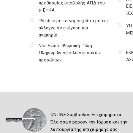
προθεσμίας υποβολής ΑΠΔ του
ΕΙ
e-ΕΦΚΑ
ΙΣΧ
Ψηφίστηκε το νομοσχέδιο με τις
ΥΠ
αλλαγές σε στέγαση και
ΜΙ
αναπηρία
Νέα Ενιαία Ψηφιακή Πύλη
ΕΚ
Πληρωμών οφειλών φυσικών
ΑΣ
προσώπων
ONLINE Σύμβουλος Επιχειρηματία
Όλα όσα αφορούν την ίδρυση και την
λειτουργία της επιχείρησής σας.