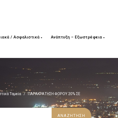
ιακά / Ασφαλιστικά
Ανάπτυξη – Εξωστρέφεια
τικά Ταμεία
/
ΠΑΡΑΚΡΑΤΗΣΗ ΦΟΡΟΥ 20% ΣΕ