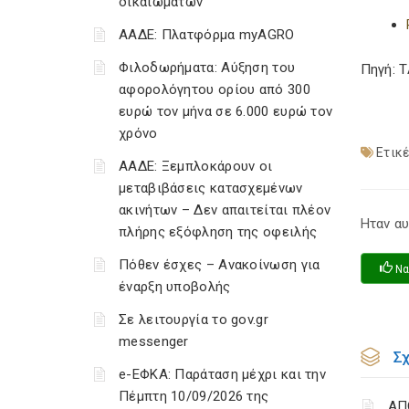
δικαιωμάτων
ΑΑΔΕ: Πλατφόρμα myAGRO
Φιλοδωρήματα: Αύξηση του
Πηγή: 
αφορολόγητου ορίου από 300
ευρώ τον μήνα σε 6.000 ευρώ τον
χρόνο
Ετικέ
ΑΑΔΕ: Ξεμπλοκάρουν οι
μεταβιβάσεις κατασχεμένων
ακινήτων – Δεν απαιτείται πλέον
Ηταν αυ
πλήρης εξόφληση της οφειλής
Πόθεν έσχες – Ανακοίνωση για
Να
έναρξη υποβολής
Σε λειτουργία το gov.gr
messenger
Σ
e-ΕΦΚΑ: Παράταση μέχρι και την
Πέμπτη 10/09/2026 της
ΑΠ