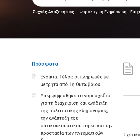
Συχνές Αναζητήσεις:
Φορολογικη Ενημέρωση
,
Επιχ
Πρόσφατα
Ενοίκια: Τέλος οι πληρωμές με
μετρητά από 1η Οκτωβρίου
Υπερψηφίσθηκε το νομοσχέδιο
για τη διαχείριση και ανάδειξη
της πολιτιστικής κληρονομιάς,
την ανάπτυξη του
οπτικοακουστικού τομέα και την
προστασία των πνευματικών
Σχετικά