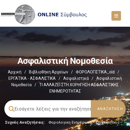
Ασφαλιστική Νομοθεσία
Αρχική
/
Βιβλιοθήκη Αρχείων
/
ΦΟΡΟΛΟΓΙΣΤΙΚΑ_old
/
ΕΡΓΑΤΙΚΑ - ΑΣΦΑΛΙΣΤΙΚΑ
/
Ασφαλιστικά
/
Ασφαλιστική
Νομοθεσία
/
ΤΙ ΑΛΛΑΖΕΙ ΣΤΗ ΧΟΡΗΓΗΣΗ ΑΣΦΑΛΙΣΤΙΚΗΣ
ΕΝΗΜΕΡΟΤΗΤΑΣ
Συχνές Αναζητήσεις:
Φορολογικη Ενημέρωση
,
Επιχειρήσεις