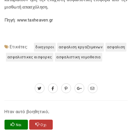
μισθωτή απασχόληση.
Πηγή: www.taxheaven.gr
Ετικέτες:
δικηγοροι
ασφαλιση εργαζομενων
ασφαλιση
ασφαλιστικες εισφορες
ασφαλιστικη νομοθεσια
Ηταν αυτό βοηθητικό;
Ναι
Οχι