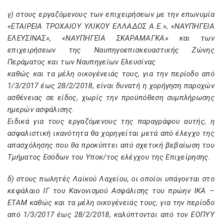
γ) στους εργαζόμενους των επιχειρήσεων με την επωνυμία
«ΕΤΑΙΡΕΙΑ ΤΡΟΧΑΙΟΥ ΥΛΙΚΟΥ ΕΛΛΑΔΟΣ Α.Ε.», «ΝΑΥΠΗΓΕΙΑ
ΕΛΕΥΣΙΝΑΣ», «ΝΑΥΠΗΓΕΙΑ ΣΚΑΡΑΜΑΓΚΑ» και των
επιχειρήσεων της Ναυπηγοεπισκευαστικής Ζώνης
Περάματος και των Ναυπηγείων Ελευσίνας
καθώς και τα μέλη οικογένειάς τους, για την περίοδο από
1/3/2017 έως 28/2/2018, είναι δυνατή η χορήγηση παροχών
ασθένειας σε είδος, χωρίς την προϋπόθεση συμπλήρωσης
ημερών ασφάλισης.
Ειδικά για τους εργαζόμενους της παραγράφου αυτής, η
ασφαλιστική ικανότητα θα χορηγείται μετά από έλεγχο της
απασχόλησης που θα προκύπτει από σχετική βεβαίωση του
Τμήματος Εσόδων του Υποκ/τος ελέγχου της Επιχείρησης.
δ) στους πωλητές Λαϊκού Λαχείου, οι οποίοι υπάγονται στο
κεφάλαιο ΙΓ του Κανονισμού Ασφάλισης του πρώην ΙΚΑ –
ΕΤΑΜ καθώς και τα μέλη οικογένειάς τους, για την περίοδο
από 1/3/2017 έως 28/2/2018, καλύπτονται από τον ΕΟΠΥΥ