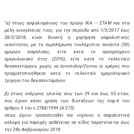
“
α) στους ασφαλισμένους του πρώην ΙΚΑ – ΕΤΑΜ και στα
μέλη οικογένειάς τους, για την περίοδο από 1/3/2017 έως
28/2/2018, είναι δυνατή η χορήγηση ασφαλιστικής
ικανότητας, με τη συμπλήρωση τουλάχιστον πενήντα (50)
ημερών ασφάλισης, είτε κατά το προηγούμενο
ημερολογιακό έτος (2016), είτε κατά το τελευταίο
δεκαπεντάμηνο, χωρίς να συνυπολογίζονται οι ημέρες που
πραγματοποιήθηκαν κατά το τελευταίο ημερολογιακό
τρίμηνο του δεκαπενταμήνου.
β) στους ανέργους ηλικίας άνω των 29 και έως 55 ετών,
που έχουν κάνει χρήση των διατάξεων της παρ.4 του
άρθρου 5 του ν.2768/1999 (Α’273)
όπως έχουν τροποποιηθεί και ισχύουν, η ασφαλιστική
κάλυψη για παροχές ασθένειας σε είδος παρατείνεται έως
την 28η Φεβρουαρίου 2018.