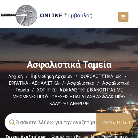
Ασφαλιστικά Ταμεία
Αρχική
/
Βιβλιοθήκη Αρχείων
/
ΦΟΡΟΛΟΓΙΣΤΙΚΑ_old
/
ΕΡΓΑΤΙΚΑ - ΑΣΦΑΛΙΣΤΙΚΑ
/
Ασφαλιστικά
/
Ασφαλιστικά
Ταμεία
/
ΧΟΡΗΓΗΣΗ ΑΣΦΑΛΙΣΤΙΚΗΣ ΙΚΑΝΟΤΗΤΑΣ ΜΕ
ΜΕΙΩΜΕΝΕΣ ΠΡΟΫΠΟΘΕΣΕΙΣ – ΠΑΡΑΤΑΣΗ ΑΣΦΑΛΙΣΤΙΚΗΣ
ΚΑΛΥΨΗΣ ΑΝΕΡΓΩΝ
Συχνές Αναζητήσεις:
Φορολογικη Ενημέρωση
,
Επιχειρήσεις